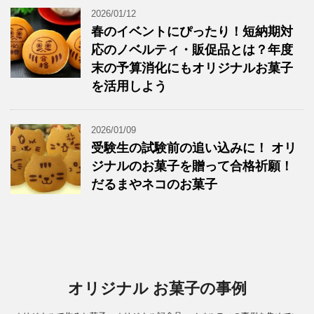
2026/01/12
春のイベントにぴったり！短納期対
応のノベルティ・販促品とは？年度
末の予算消化にもオリジナルお菓子
を活用しよう
2026/01/09
受験生の試験前の追い込みに！ オリ
ジナルのお菓子を贈って合格祈願！
だるまやネコのお菓子
オリジナル お菓子の事例