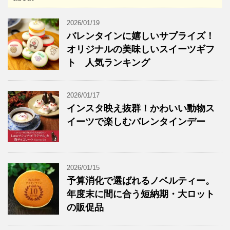
2026/01/19
バレンタインに嬉しいサプライズ！
オリジナルの美味しいスイーツギフ
ト 人気ランキング
2026/01/17
インスタ映え抜群！かわいい動物ス
イーツで楽しむバレンタインデー
2026/01/15
予算消化で選ばれるノベルティー。
年度末に間に合う短納期・大ロット
の販促品