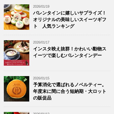
2026/01/19
バレンタインに嬉しいサプライズ！
オリジナルの美味しいスイーツギフ
ト 人気ランキング
2026/01/17
インスタ映え抜群！かわいい動物ス
イーツで楽しむバレンタインデー
2026/01/15
予算消化で選ばれるノベルティー。
年度末に間に合う短納期・大ロット
の販促品