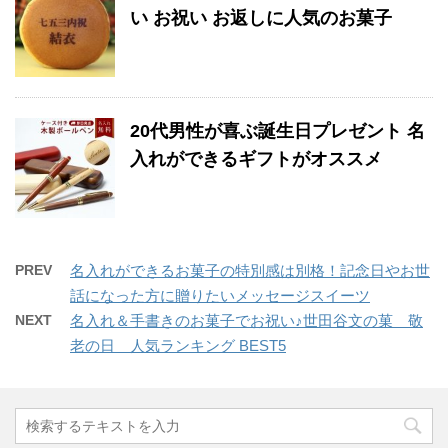
い お祝い お返しに人気のお菓子
20代男性が喜ぶ誕生日プレゼント 名
入れができるギフトがオススメ
PREV
名入れができるお菓子の特別感は別格！記念日やお世
話になった方に贈りたいメッセージスイーツ
NEXT
名入れ＆手書きのお菓子でお祝い♪世田谷文の菓 敬
老の日 人気ランキング BEST5