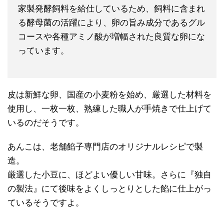
家製発酵飼料を給仕しているため、飼料に含まれ
る酵母菌の活躍により、卵の旨み成分であるグル
コースや各種アミノ酸が増幅された良質な卵にな
っています。
皮は新鮮な卵、国産の小麦粉を始め、厳選した材料を
使用し、一枚一枚、熟練した職人が手焼きで仕上げて
いるのだそうです。
あんこは、老舗餡子専門店のオリジナルレシピで製
造。
厳選した小豆に、ほどよい優しい甘味。さらに『独自
の製法』にて後味をよくしっとりとした餡に仕上がっ
ているそうですよ。