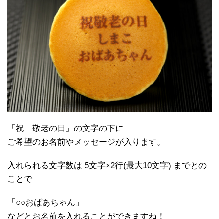
「祝 敬老の日」の文字の下に
ご希望のお名前やメッセージが入ります。
入れられる文字数は 5文字×2行(最大10文字) までとの
ことで
「○○おばあちゃん」
などとお名前を入れることができますね！