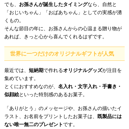
でも、
お孫さんが誕生したタイミング
なら、自然と
「おじいちゃん」「おばあちゃん」としての実感が湧
くもの。
そんな節目の年に、お孫さんからの心温まる贈り物が
あれば、きっと心から喜んでくれるはずです。
世界に一つだけのオリジナルギフトが人気
最近では、
短納期
で作れる
オリジナルグッズ
が注目を
集めています。
とくにおすすめなのが、
名入れ・文字入れ・手書き・
似顔絵
といった特別感のあるお菓子。
「ありがとう」のメッセージや、お孫さんの描いたイ
ラスト、お名前をプリントしたお菓子は、
既製品には
ない唯一無二のプレゼント
です。