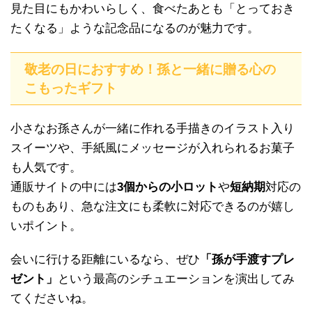
見た目にもかわいらしく、食べたあとも「とっておき
たくなる」ような記念品になるのが魅力です。
敬老の日におすすめ！孫と一緒に贈る心の
こもったギフト
小さなお孫さんが一緒に作れる手描きのイラスト入り
スイーツや、手紙風にメッセージが入れられるお菓子
も人気です。
通販サイトの中には
3個からの小ロット
や
短納期
対応の
ものもあり、急な注文にも柔軟に対応できるのが嬉し
いポイント。
会いに行ける距離にいるなら、ぜひ
「孫が手渡すプレ
ゼント」
という最高のシチュエーションを演出してみ
てくださいね。