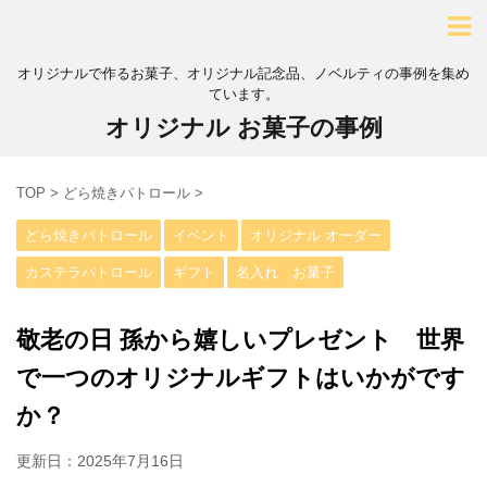
オリジナルで作るお菓子、オリジナル記念品、ノベルティの事例を集め
ています。
オリジナル お菓子の事例
TOP
>
どら焼きパトロール
>
どら焼きパトロール
イベント
オリジナル オーダー
カステラパトロール
ギフト
名入れ お菓子
敬老の日 孫から嬉しいプレゼント 世界
で一つのオリジナルギフトはいかがです
か？
更新日：
2025年7月16日