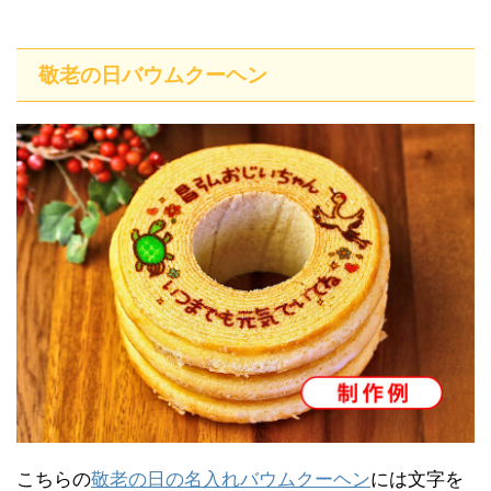
敬老の日バウムクーヘン
こちらの
敬老の日の名入れバウムクーヘン
には文字を