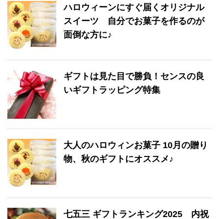
k
ハロウィーンにすぐ届くオリジナル
スイーツ 自分でお菓子を作るのが
面倒な方に♪
ギフトは見た目で勝負！センスの良
いギフトラッピング特集
大人のハロウィンお菓子 10月の贈り
物、秋のギフトにオススメ♪
七五三 ギフトランキング2025 内祝