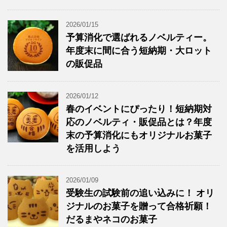
2026/01/15
予算消化で選ばれるノベルティー。
年度末に間に合う短納期・大ロット
の販促品
2026/01/12
春のイベントにぴったり！短納期対
応のノベルティ・販促品とは？年度
末の予算消化にもオリジナルお菓子
を活用しよう
2026/01/09
受験生の試験前の追い込みに！ オリ
ジナルのお菓子を贈って合格祈願！
だるまやネコのお菓子