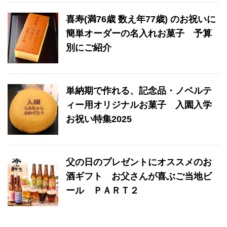
喜寿(満76歳 数え年77歳) のお祝いに
簡単オーダーの名入れお菓子 予算
別にご紹介
単納期で作れる、記念品・ノベルテ
ィー用オリジナルお菓子 入園入学
お祝い特集2025
父の日のプレゼントにオススメのお
酒ギフト お父さんが喜ぶご当地ビ
ール ＰＡＲＴ２