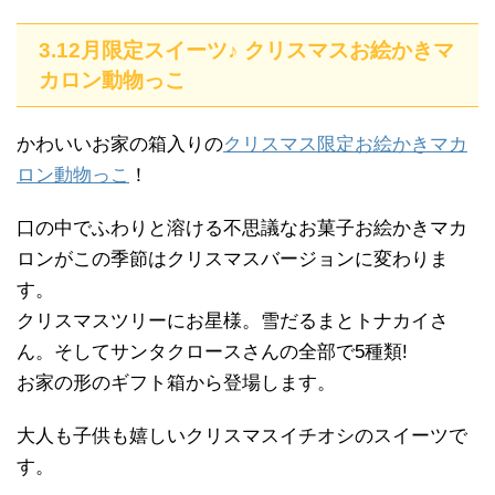
3.12月限定スイーツ♪ クリスマスお絵かきマ
カロン動物っこ
かわいいお家の箱入りの
クリスマス限定お絵かきマカ
ロン動物っこ
！
口の中でふわりと溶ける不思議なお菓子お絵かきマカ
ロンがこの季節はクリスマスバージョンに変わりま
す。
クリスマスツリーにお星様。雪だるまとトナカイさ
ん。そしてサンタクロースさんの全部で5種類!
お家の形のギフト箱から登場します。
大人も子供も嬉しいクリスマスイチオシのスイーツで
す。