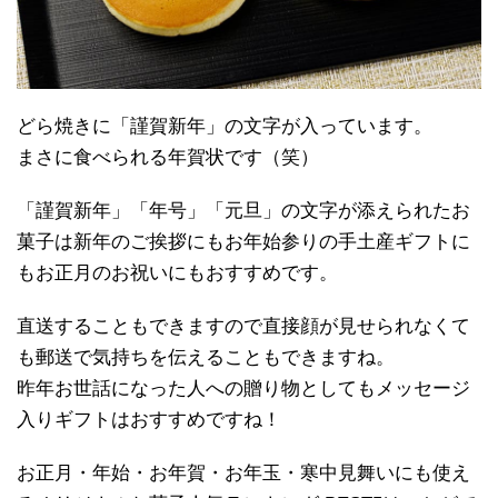
どら焼きに「謹賀新年」の文字が入っています。
まさに食べられる年賀状です（笑）
「謹賀新年」「年号」「元旦」の文字が添えられたお
菓子は新年のご挨拶にもお年始参りの手土産ギフトに
もお正月のお祝いにもおすすめです。
直送することもできますので直接顔が見せられなくて
も郵送で気持ちを伝えることもできますね。
昨年お世話になった人への贈り物としてもメッセージ
入りギフトはおすすめですね！
お正月・年始・お年賀・お年玉・寒中見舞いにも使え