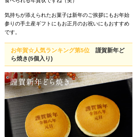
食べられる年賀状ですね（笑）
気持ちが添えられたお菓子は新年のご挨拶にもお年始
参りの手土産ギフトにもお正月のお祝いにもおすすめ
です。
お年賀☆人気ランキング第5位
謹賀新年ど
ら焼き(5個入り)