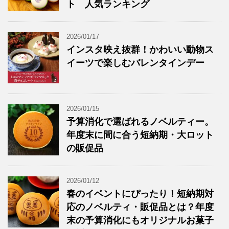
ト 人気ランキング
2026/01/17
インスタ映え抜群！かわいい動物ス
イーツで楽しむバレンタインデー
2026/01/15
予算消化で選ばれるノベルティー。
年度末に間に合う短納期・大ロット
の販促品
2026/01/12
春のイベントにぴったり！短納期対
応のノベルティ・販促品とは？年度
末の予算消化にもオリジナルお菓子