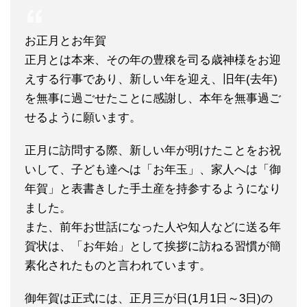
お正月とお年賀
正月とは本来、その年の豊穣を司る歳神様をお迎
えする行事であり、新しい年を迎え、旧年(去年)
を無事に過ごせたことに感謝し、本年を無事過ご
せるように願います。
正月に訪問する際、新しい年が明けたことをお祝
いして、子ども達へは「お年玉」、家人へは「御
年賀」と表書きした手土産を持参するようになり
ました。
また、前年お世話になった人や知人などに送る年
賀状は、「お年始」として挨拶に訪ねる習慣が簡
素化されたものと言われています。
御年賀は正式には、正月三が日(1月1日～3日)の