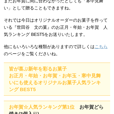
またお年賀に間に合わなかったとしても「寒中見舞
い」として贈ることもできますね。
それでは今日はオリジナルオーダーのお菓子を作って
いる『世田谷 文の菓』のお正月・年始・お年賀 人
気ランキング BEST5をお送りいたします。
他にもいろいろな種類がありますので詳しくは
こちら
のページをご覧くださいね。
皆が喜ぶ新年を彩るお菓子
お正月・年始・お年賀・お年玉・寒中見舞
いにも使えるオリジナルお菓子人気ランキ
ング BEST5
お年賀☆人気ランキング第1位
お年賀どら
焼き(3個入り)