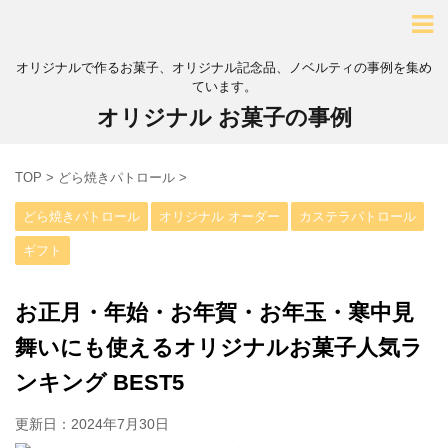
オリジナルで作るお菓子、オリジナル記念品、ノベルティの事例を集め
ています。
オリジナル お菓子の事例
TOP
>
どら焼きパトロール
>
どら焼きパトロール
オリジナル オーダー
カステラパトロール
ギフト
お正月・年始・お年賀・お年玉・寒中見
舞いにも使えるオリジナルお菓子人気ラ
ンキング BEST5
更新日：
2024年7月30日