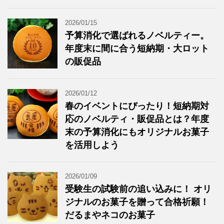
2026/01/15
予算消化で選ばれるノベルティー。
年度末に間に合う短納期・大ロット
の販促品
2026/01/12
春のイベントにぴったり！短納期対
応のノベルティ・販促品とは？年度
末の予算消化にもオリジナルお菓子
を活用しよう
2026/01/09
受験生の試験前の追い込みに！ オリ
ジナルのお菓子を贈って合格祈願！
だるまやネコのお菓子