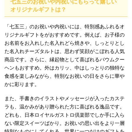
七五三のお祝いや内祝いにもらって嬉しい
オリジナルギフトは？
「七五三」のお祝いや内祝いには、特別感あふれるオ
リジナルギフトをがおすすめです。例えば、お子様の
お名前をお入れした名入れどら焼きや、しっとりとし
た名入れチーズタルトは、思わず笑顔がこぼれる人気
商品です。さらに、縁起物として喜ばれるバウムクー
ヘンもおすすめ。外はカリッ、中はしっとりの独特な
食感を楽しみながら、特別なお祝いの日をさらに華や
かに彩ります。
また、手書きのイラストやメッセージが入ったカステ
ラも、温かみがあり贈られた方に喜ばれる逸品です。
どれも、日本ロイヤルガストロ倶楽部でしか手に入ら
ない限定スイーツばかり。お祝いの思い出をより一層
特別なものにしてくれる、世界に一つだけのギフトを