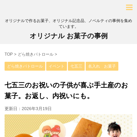
オリジナルで作るお菓子、オリジナル記念品、ノベルティの事例を集め
ています。
オリジナル お菓子の事例
TOP
>
どら焼きパトロール
>
どら焼きパトロール
イベント
七五三
名入れ お菓子
七五三のお祝いの子供が喜ぶ手土産のお
菓子。お返し、内祝いにも。
更新日：
2026年3月19日