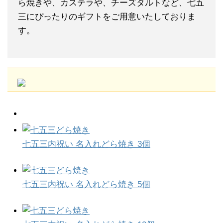
ら焼きや、カステラや、チーズタルトなど、七五
三にぴったりのギフトをご用意いたしておりま
す。
七五三内祝い 名入れどら焼き 3個
七五三内祝い 名入れどら焼き 5個