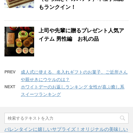
もランクイン！
上司や先輩に贈るプレゼント人気ア
イテム 男性編 お礼の品
PREV
成人式に使える、名入れギフトのお菓子。ご近所さん
や親せきにウケルのは？
NEXT
ホワイトデーのお返しランキング 女性が喜ぶ癒し系
スイーツランキング
バレンタインに嬉しいサプライズ！オリジナルの美味しい