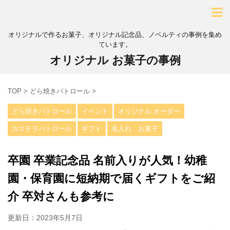
オリジナルで作るお菓子、オリジナル記念品、ノベルティの事例を集め
ています。
オリジナル お菓子の事例
TOP
>
どら焼きパトロール
>
どら焼きパトロール
イベント
オリジナル オーダー
カステラパトロール
ギフト
名入れ お菓子
卒園 卒業記念品 名前入りが人気！幼稚
園・保育園に短納期で届くギフトをご紹
介 卒対さんも参考に
更新日：
2023年5月7日