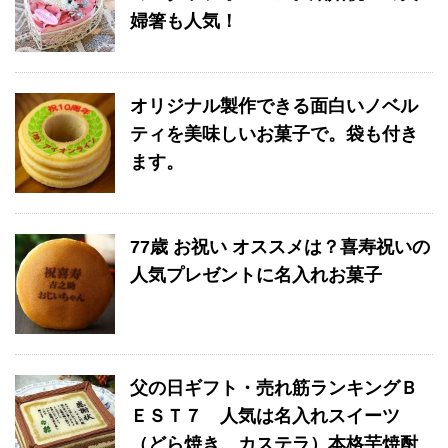
婦箸も人気！
オリジナル製作できる面白いノベル
ティを美味しいお菓子で。袋も付き
ます。
77歳 お祝い オススメは？喜寿祝いの
人気プレゼントに名入れお菓子
父の日ギフト・売れ筋ランキングＢ
ＥＳＴ７ 人気は名入れスイーツ
（どら焼き、カステラ）本格芋焼酎