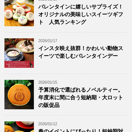
バレンタインに嬉しいサプライズ！
オリジナルの美味しいスイーツギフ
ト 人気ランキング
2026/01/17
インスタ映え抜群！かわいい動物ス
イーツで楽しむバレンタインデー
2026/01/15
予算消化で選ばれるノベルティー。
年度末に間に合う短納期・大ロット
の販促品
2026/01/12
春のイベントにぴったり！短納期対