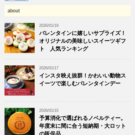
about
2026/01/19
バレンタインに嬉しいサプライズ！
オリジナルの美味しいスイーツギフ
ト 人気ランキング
2026/01/17
インスタ映え抜群！かわいい動物ス
イーツで楽しむバレンタインデー
2026/01/15
予算消化で選ばれるノベルティー。
年度末に間に合う短納期・大ロット
の販促品