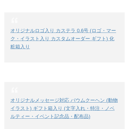
オリジナルロゴ入り カステラ 0.6号 (ロゴ・マー
ク・イラスト入り カスタムオーダー ギフト) 化
粧箱入り
オリジナルメッセージ対応 バウムクーヘン (動物
イラスト) ギフト箱入り (文字入れ・特注・ノベ
ルティー・イベント記念品・配布品)