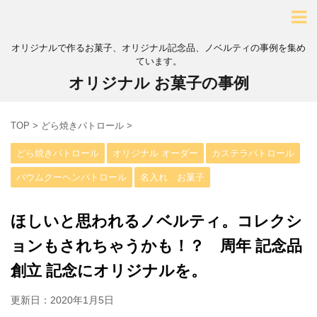
オリジナルで作るお菓子、オリジナル記念品、ノベルティの事例を集め
ています。
オリジナル お菓子の事例
TOP
>
どら焼きパトロール
>
どら焼きパトロール
オリジナル オーダー
カステラパトロール
バウムクーヘンパトロール
名入れ お菓子
ほしいと思われるノベルティ。コレクシ
ョンもされちゃうかも！？ 周年 記念品
創立 記念にオリジナルを。
更新日：
2020年1月5日