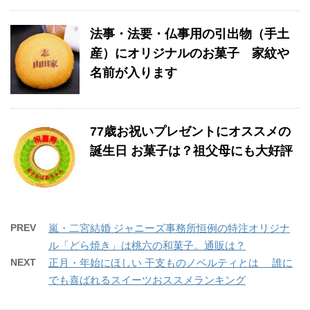
法事・法要・仏事用の引出物（手土
産）にオリジナルのお菓子 家紋や
名前が入ります
77歳お祝いプレゼントにオススメの
誕生日 お菓子は？祖父母にも大好評
PREV
嵐・二宮結婚 ジャニーズ事務所恒例の特注オリジナ
ル「どら焼き」は桃六の和菓子。通販は？
NEXT
正月・年始にほしい 干支ものノベルティとは 誰に
でも喜ばれるスイーツおススメランキング