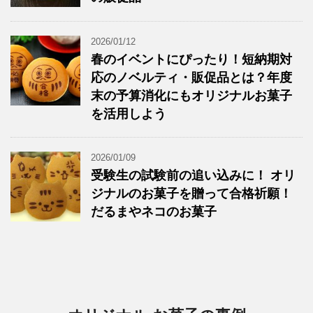
2026/01/12
春のイベントにぴったり！短納期対
応のノベルティ・販促品とは？年度
末の予算消化にもオリジナルお菓子
を活用しよう
2026/01/09
受験生の試験前の追い込みに！ オリ
ジナルのお菓子を贈って合格祈願！
だるまやネコのお菓子