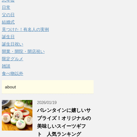
忘年会
日常
父の日
結婚式
見つけた！有名人の実例
誕生日
誕生日祝い
開業・開院・開店祝い
限定グルメ
雑談
食べ物以外
about
2026/01/19
バレンタインに嬉しいサ
プライズ！オリジナルの
美味しいスイーツギフ
ト 人気ランキング