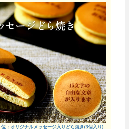
位：オリジナルメッセージ入りどら焼き(3個入り)