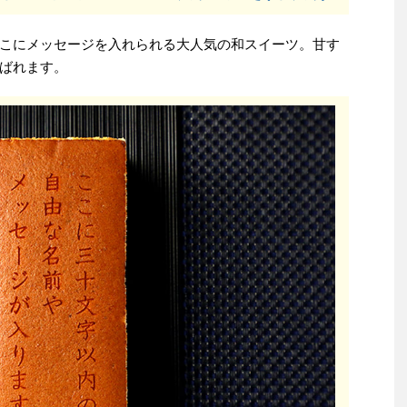
こにメッセージを入れられる大人気の和スイーツ。甘す
ばれます。