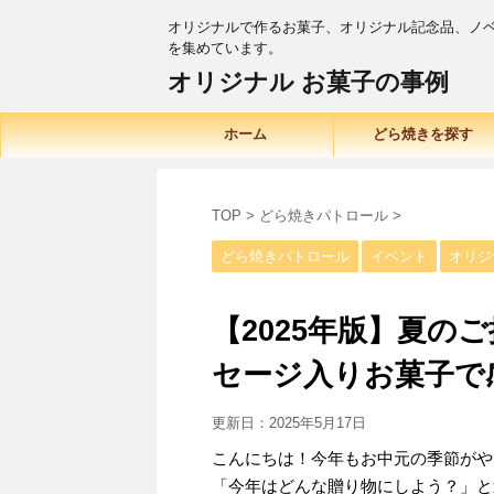
オリジナルで作るお菓子、オリジナル記念品、ノ
を集めています。
オリジナル お菓子の事例
ホーム
どら焼きを探す
TOP
>
どら焼きパトロール
>
どら焼きパトロール
イベント
オリジ
【2025年版】夏の
セージ入りお菓子で
更新日：
2025年5月17日
こんにちは！今年もお中元の季節がや
「今年はどんな贈り物にしよう？」と