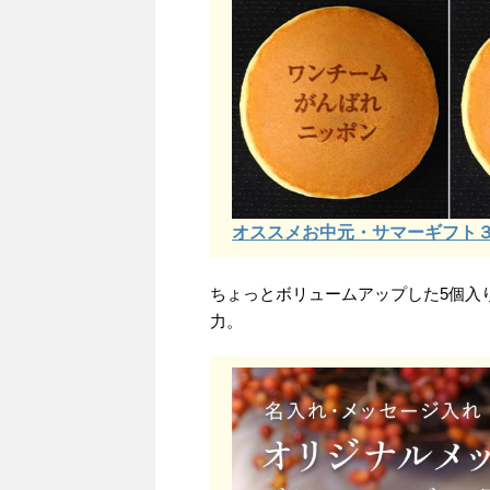
オススメお中元・サマーギフト３
ちょっとボリュームアップした5個入
力。