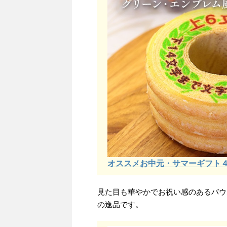
オススメお中元・サマーギフト
見た目も華やかでお祝い感のあるバウ
の逸品です。