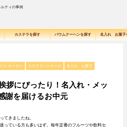
ベルティの事例
カステラを探す
バウムクーヘンを探す
名入れ お菓子
ナル オーダー
カステラパトロール
名入れ お菓子
ご挨拶にぴったり！名入れ・メッ
感謝を届けるお中元
ってきましたね。
迷っている方も多いはず。毎年定番のフルーツや飲料セ