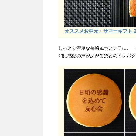
オススメお中元・サマーギフト２位
しっとり濃厚な長崎風カステラに、「
間に感動の声があがるほどのインパク