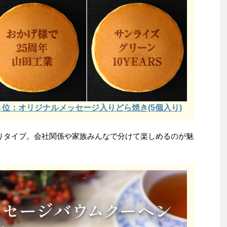
位：オリジナルメッセージ入りどら焼き(5個入り)
りタイプ。会社関係や家族みんなで分けて楽しめるのが魅