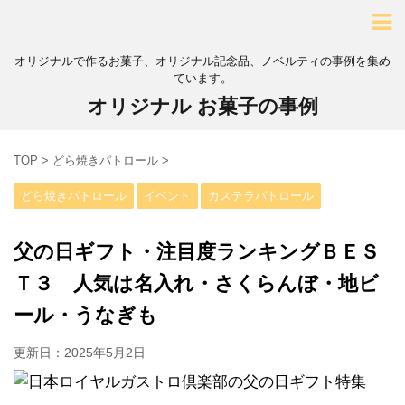
オリジナルで作るお菓子、オリジナル記念品、ノベルティの事例を集め
ています。
オリジナル お菓子の事例
TOP
>
どら焼きパトロール
>
どら焼きパトロール
イベント
カステラパトロール
父の日ギフト・注目度ランキングＢＥＳ
Ｔ３ 人気は名入れ・さくらんぼ・地ビ
ール・うなぎも
更新日：
2025年5月2日