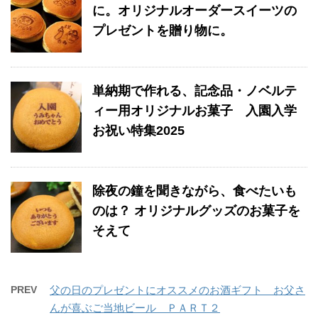
に。オリジナルオーダースイーツの
プレゼントを贈り物に。
単納期で作れる、記念品・ノベルテ
ィー用オリジナルお菓子 入園入学
お祝い特集2025
除夜の鐘を聞きながら、食べたいも
のは？ オリジナルグッズのお菓子を
そえて
PREV
父の日のプレゼントにオススメのお酒ギフト お父さ
んが喜ぶご当地ビール ＰＡＲＴ２