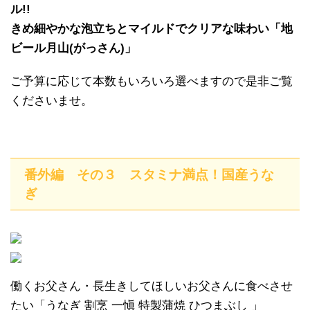
ル!!
きめ細やかな泡立ちとマイルドでクリアな味わい「地
ビール月山(がっさん)」
ご予算に応じて本数もいろいろ選べますので是非ご覧
くださいませ。
番外編 その３ スタミナ満点！国産うな
ぎ
働くお父さん・長生きしてほしいお父さんに食べさせ
たい「うなぎ 割烹 一愼 特製蒲焼 ひつまぶし 」