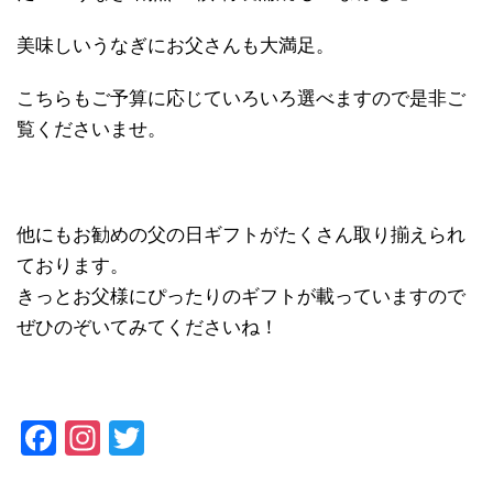
美味しいうなぎにお父さんも大満足。
こちらもご予算に応じていろいろ選べますので是非ご
覧くださいませ。
他にもお勧めの父の日ギフトがたくさん取り揃えられ
ております。
きっとお父様にぴったりのギフトが載っていますので
ぜひのぞいてみてくださいね！
F
In
T
a
st
wi