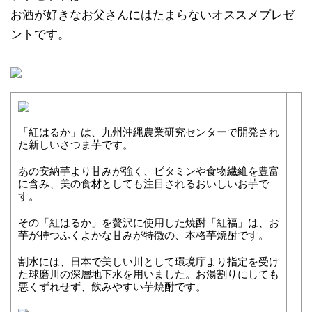
お酒が好きなお父さんにはたまらないオススメプレゼ
ントです。
「紅はるか」は、九州沖縄農業研究センターで開発され
た新しいさつま芋です。
あの安納芋より甘みが強く、ビタミンや食物繊維を豊富
に含み、美の食材としても注目されるおいしいお芋で
す。
その「紅はるか」を贅沢に使用した焼酎「紅福」は、お
芋が持つふくよかな甘みが特徴の、本格芋焼酎です。
割水には、日本で美しい川として環境庁より指定を受け
た球磨川の深層地下水を用いました。お湯割りにしても
悪くずれせず、飲みやすい芋焼酎です。