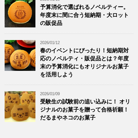
予算消化で選ばれるノベルティー。
年度末に間に合う短納期・大ロット
の販促品
2026/01/12
春のイベントにぴったり！短納期対
応のノベルティ・販促品とは？年度
末の予算消化にもオリジナルお菓子
を活用しよう
2026/01/09
受験生の試験前の追い込みに！ オリ
ジナルのお菓子を贈って合格祈願！
だるまやネコのお菓子