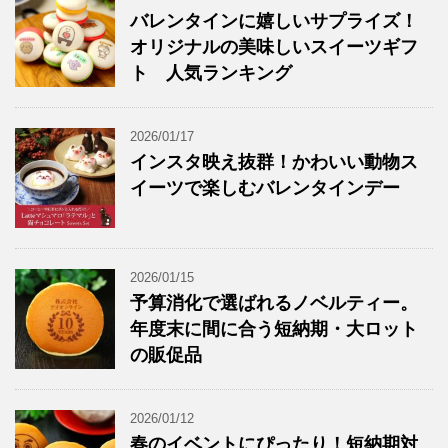
バレンタインに嬉しいサプライズ！
オリジナルの美味しいスイーツギフ
ト 人気ランキング
2026/01/17
インスタ映え抜群！かわいい動物ス
イーツで楽しむバレンタインデー
2026/01/15
予算消化で選ばれるノベルティー。
年度末に間に合う短納期・大ロット
の販促品
2026/01/12
春のイベントにぴったり！短納期対