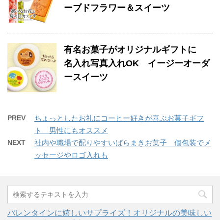
ーブドフラワー＆スイーツ
有名お菓子がオリジナルギフトに
名入れ写真入れOK イージーオーダ
ースイーツ
PREV
ちょっとしたお礼にコーヒー好きが喜ぶお菓子ギフ
ト 男性にもオススメ
NEXT
社内や職場で配りやすいばらまきお菓子 個包装でメ
ッセージやロゴ入れも
バレンタインに嬉しいサプライズ！オリジナルの美味しい