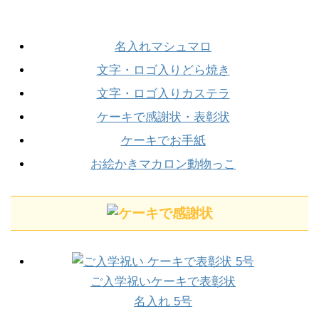
名入れマシュマロ
文字・ロゴ入りどら焼き
文字・ロゴ入りカステラ
ケーキで感謝状・表彰状
ケーキでお手紙
お絵かきマカロン動物っこ
ご入学祝いケーキで表彰状
名入れ 5号