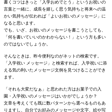
書くコツはきっと「入学おめでとう」というお祝いの
言葉と一緒に、成長を嬉しく思う気持ちと将来への温
かい気持ちが伝われば「よいお祝いのメッセージ」に
なると思います。
でも、いざ、お祝いのメッセージを書こうとしても、
「何を書いていいのかわからない！」という方も多い
のではないでしょうか。
そんなときは、昨今便利なのがネットの検索です。
「入学祝い メッセージ」と検索すれば、入学祝いに添
える気の利いたメッセージ文例を見つけることができ
ます。
「それも大変だなぁ」と思われた方はお菓子での入
園・入学祝いのメッセージはいかがでしょうか？
文章を考えくても既に数パターンから選べるものもあ
りますし、自分でお好みのメッセージや文字、絵や写