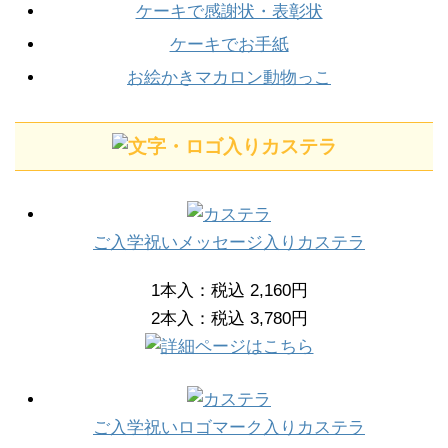
ケーキで感謝状・表彰状
ケーキでお手紙
お絵かきマカロン動物っこ
ご入学祝いメッセージ入りカステラ
1本入：税込 2,160円
2本入：税込 3,780円
ご入学祝いロゴマーク入りカステラ