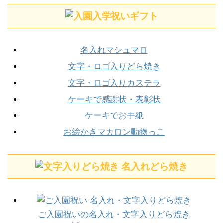
名入れマシュマロ
文字・ロゴ入りどら焼き
文字・ロゴ入りカステラ
ケーキで感謝状・表彰状
ケーキでお手紙
お絵かきマカロン動物っこ
ご入園祝いの名入れ・文字入りどら焼き