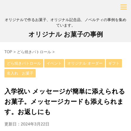
オリジナルで作るお菓子、オリジナル記念品、ノベルティの事例を集め
ています。
オリジナル お菓子の事例
TOP
>
どら焼きパトロール
>
どら焼きパトロール
イベント
オリジナル オーダー
ギフト
名入れ お菓子
入学祝い メッセージが簡単に添えられる
お菓子。メッセージカードも添えられま
す。お返しにも
更新日：
2024年3月22日