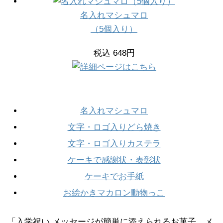
名入れマシュマロ
（5個入り）
税込 648円
名入れマシュマロ
文字・ロゴ入りどら焼き
文字・ロゴ入りカステラ
ケーキで感謝状・表彰状
ケーキでお手紙
お絵かきマカロン動物っこ
「入学祝い メッセージが簡単に添えられるお菓子。メ