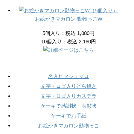
お絵かきマカロン 動物っこW
5個入り：税込 1,080円
10個入り：税込 2,160円
名入れマシュマロ
文字・ロゴ入りどら焼き
文字・ロゴ入りカステラ
ケーキで感謝状・表彰状
ケーキでお手紙
お絵かきマカロン動物っこ