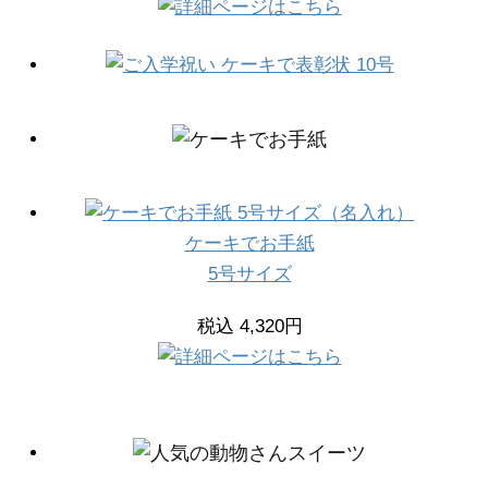
ケーキでお手紙
5号サイズ
税込 4,320円