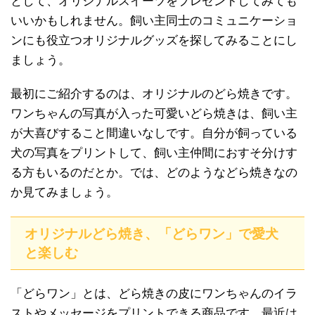
として、オリジナルスイーツをプレゼントしてみても
いいかもしれません。飼い主同士のコミュニケーショ
ンにも役立つオリジナルグッズを探してみることにし
ましょう。
最初にご紹介するのは、オリジナルのどら焼きです。
ワンちゃんの写真が入った可愛いどら焼きは、飼い主
が大喜びすること間違いなしです。自分が飼っている
犬の写真をプリントして、飼い主仲間におすそ分けす
る方もいるのだとか。では、どのようなどら焼きなの
か見てみましょう。
オリジナルどら焼き、「どらワン」で愛犬
と楽しむ
「どらワン」とは、どら焼きの皮にワンちゃんのイラ
ストやメッセージをプリントできる商品です。最近は