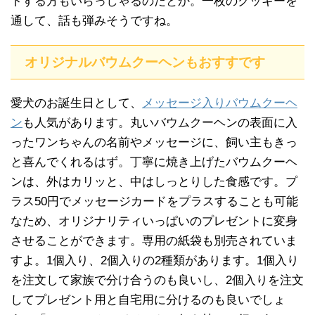
トする方もいらっしゃるのだとか。一枚のクッキーを
通して、話も弾みそうですね。
オリジナルバウムクーヘンもおすすです
愛犬のお誕生日として、
メッセージ入りバウムクーヘ
ン
も人気があります。丸いバウムクーヘンの表面に入
ったワンちゃんの名前やメッセージに、飼い主もきっ
と喜んでくれるはず。丁寧に焼き上げたバウムクーヘ
ンは、外はカリッと、中はしっとりした食感です。プ
ラス50円でメッセージカードをプラスすることも可能
なため、オリジナリティいっぱいのプレゼントに変身
させることができます。専用の紙袋も別売されていま
すよ。1個入り、2個入りの2種類があります。1個入り
を注文して家族で分け合うのも良いし、2個入りを注文
してプレゼント用と自宅用に分けるのも良いでしょ