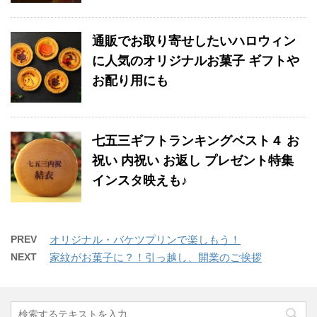
通販でお取り寄せしたいハロウィン
に人気のオリジナルお菓子 ギフトや
お配り用にも
七五三ギフトランキングベスト４ お
祝い 内祝い お返し プレゼント特集
インスタ映えも♪
PREV
オリジナル・バケツプリンで楽しもう！
NEXT
家紋がお菓子に？！引っ越し、開業のご挨拶