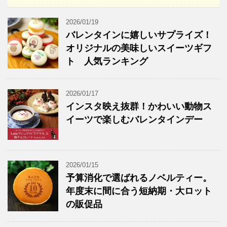
2026/01/19
バレンタインに嬉しいサプライズ！
オリジナルの美味しいスイーツギフ
ト 人気ランキング
2026/01/17
インスタ映え抜群！かわいい動物ス
イーツで楽しむバレンタインデー
2026/01/15
予算消化で選ばれるノベルティー。
年度末に間に合う短納期・大ロット
の販促品