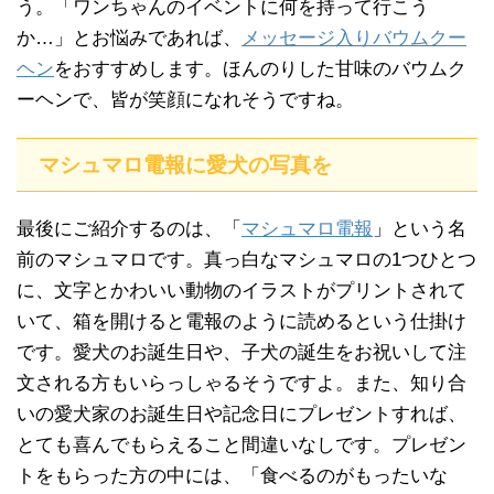
う。「ワンちゃんのイベントに何を持って行こう
か…」とお悩みであれば、
メッセージ入りバウムクー
ヘン
をおすすめします。ほんのりした甘味のバウムク
ーヘンで、皆が笑顔になれそうですね。
マシュマロ電報に愛犬の写真を
最後にご紹介するのは、「
マシュマロ電報
」という名
前のマシュマロです。真っ白なマシュマロの1つひとつ
に、文字とかわいい動物のイラストがプリントされて
いて、箱を開けると電報のように読めるという仕掛け
です。愛犬のお誕生日や、子犬の誕生をお祝いして注
文される方もいらっしゃるそうですよ。また、知り合
いの愛犬家のお誕生日や記念日にプレゼントすれば、
とても喜んでもらえること間違いなしです。プレゼン
トをもらった方の中には、「食べるのがもったいな