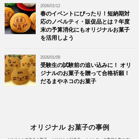
2026/01/12
春のイベントにぴったり！短納期対
応のノベルティ・販促品とは？年度
末の予算消化にもオリジナルお菓子
を活用しよう
2026/01/09
受験生の試験前の追い込みに！ オリ
ジナルのお菓子を贈って合格祈願！
だるまやネコのお菓子
オリジナル お菓子の事例