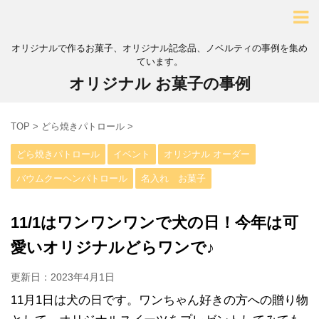
オリジナルで作るお菓子、オリジナル記念品、ノベルティの事例を集め
ています。
オリジナル お菓子の事例
TOP
>
どら焼きパトロール
>
どら焼きパトロール
イベント
オリジナル オーダー
バウムクーヘンパトロール
名入れ お菓子
11/1はワンワンワンで犬の日！今年は可
愛いオリジナルどらワンで♪
更新日：
2023年4月1日
11月1日は犬の日です。ワンちゃん好きの方への贈り物