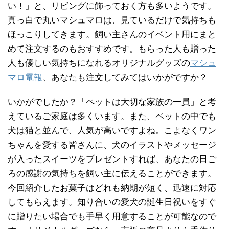
い！」と、リビングに飾っておく方も多いようです。
真っ白で丸いマシュマロは、見ているだけで気持ちも
ほっこりしてきます。飼い主さんのイベント用にまと
めて注文するのもおすすめです。もらった人も贈った
人も優しい気持ちになれるオリジナルグッズの
マシュ
マロ電報
、あなたも注文してみてはいかがですか？
いかがでしたか？「ペットは大切な家族の一員」と考
えているご家庭は多くいます。また、ペットの中でも
犬は猫と並んで、人気が高いですよね。こよなくワン
ちゃんを愛する皆さんに、犬のイラストやメッセージ
が入ったスイーツをプレゼントすれば、あなたの日ご
ろの感謝の気持ちを飼い主に伝えることができます。
今回紹介したお菓子はどれも納期が短く、迅速に対応
してもらえます。知り合いの愛犬の誕生日祝いをすぐ
に贈りたい場合でも手早く用意することが可能なので