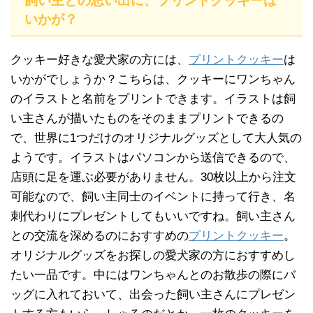
飼い主との思い出に、プリントクッキーは
いかが？
クッキー好きな愛犬家の方には、
プリントクッキー
は
いかがでしょうか？こちらは、クッキーにワンちゃん
のイラストと名前をプリントできます。イラストは飼
い主さんが描いたものをそのままプリントできるの
で、世界に1つだけのオリジナルグッズとして大人気の
ようです。イラストはパソコンから送信できるので、
店頭に足を運ぶ必要がありません。30枚以上から注文
可能なので、飼い主同士のイベントに持って行き、名
刺代わりにプレゼントしてもいいですね。飼い主さん
との交流を深めるのにおすすめの
プリントクッキー
。
オリジナルグッズをお探しの愛犬家の方におすすめし
たい一品です。中にはワンちゃんとのお散歩の際にバ
ッグに入れておいて、出会った飼い主さんにプレゼン