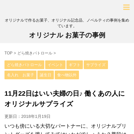
オリジナルで作るお菓子、オリジナル記念品、ノベルティの事例を集め
ています。
オリジナル お菓子の事例
TOP
>
どら焼きパトロール
>
どら焼きパトロール
イベント
ギフト
サプライズ
名入れ お菓子
誕生日
食べ物以外
11月22日はいい夫婦の日♪ 働くあの人に
オリジナルサプライズ
更新日：
2018年1月19日
いつも傍にいる大切なパートナーに、オリジナルプリ