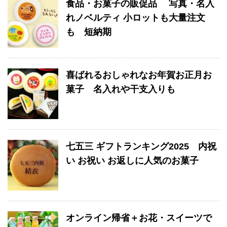
食品・お菓子の販促品 写真・名入
れノベルティ 小ロットも大量注文
も 短納期
喜ばれるおしゃれなお年賀お正月お
菓子 名入れや干支入りも
七五三 ギフトランキング2025 内祝
い お祝い お返しに人気のお菓子
オンライン帰省＋お花・スイーツで