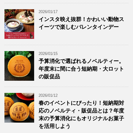
2026/01/17
インスタ映え抜群！かわいい動物ス
イーツで楽しむバレンタインデー
2026/01/15
予算消化で選ばれるノベルティー。
年度末に間に合う短納期・大ロット
の販促品
2026/01/12
春のイベントにぴったり！短納期対
応のノベルティ・販促品とは？年度
末の予算消化にもオリジナルお菓子
を活用しよう